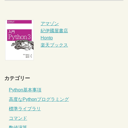
アマゾン
紀伊國屋書店
Honto
楽天ブックス
カテゴリー
Python基本事項
高度なPythonプログラミング
標準ライブラリ
コマンド
数値演算