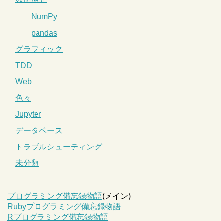
NumPy
pandas
グラフィック
TDD
Web
色々
Jupyter
データベース
トラブルシューティング
未分類
プログラミング備忘録物語
(メイン)
Rubyプログラミング備忘録物語
Rプログラミング備忘録物語