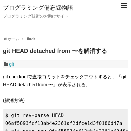
プログラミング備忘録物語
プログラミング技術のお助けサイト
ホーム
git
git HEAD detached from 〜を解消する
git
git checkoutで直接コミットをチェックアウトすると、「git
HEAD detached from 〜」が表示される。
(解消方法)
$ git rev-parse HEAD

06af5893fcf13ab4e2361af2dfce1d3f0186d47a
