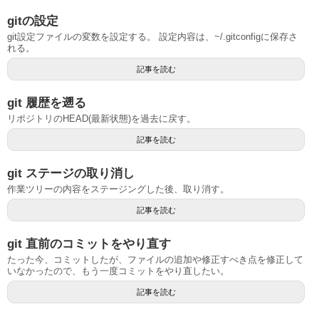
gitの設定
git設定ファイルの変数を設定する。 設定内容は、~/.gitconfigに保存さ
れる。
記事を読む
git 履歴を遡る
リポジトリのHEAD(最新状態)を過去に戻す。
記事を読む
git ステージの取り消し
作業ツリーの内容をステージングした後、取り消す。
記事を読む
git 直前のコミットをやり直す
たった今、コミットしたが、ファイルの追加や修正すべき点を修正して
いなかったので、もう一度コミットをやり直したい。
記事を読む