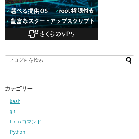
カテゴリー
bash
git
Linuxコマンド
Python